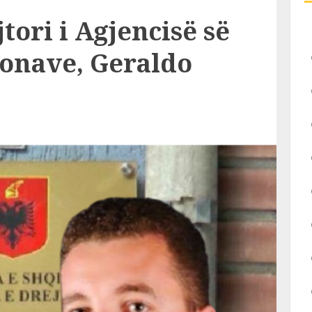
tori i Agjencisë së
ronave, Geraldo