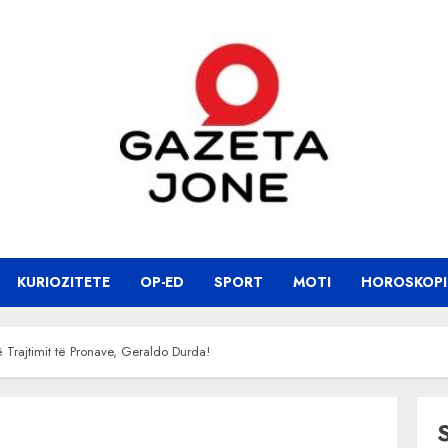
KURIOZITETE
OP-ED
SPORT
MOTI
HOROSKOPI
ë Trajtimit të Pronave, Geraldo Durda!