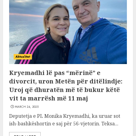
Aktualitet
Kryemadhi lë pas “mërinë” e
divorcit, uron Metën për ditëlindje:
Uroj që dhuratën më të bukur këtë
vit ta marrësh më 11 maj
MARCH 24, 2025
Deputetja e PL Monika Kryemadhi, ka uruar sot
ish-bashkëshortin e saj për 56-vjetorin. Teksa...