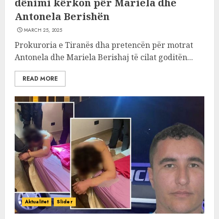
dënimi kërkon për Mariela dhe
Antonela Berishën
MARCH 25, 2025
Prokuroria e Tiranës dha pretencën për motrat
Antonela dhe Mariela Berishaj të cilat goditën...
READ MORE
Aktualitet
Slider