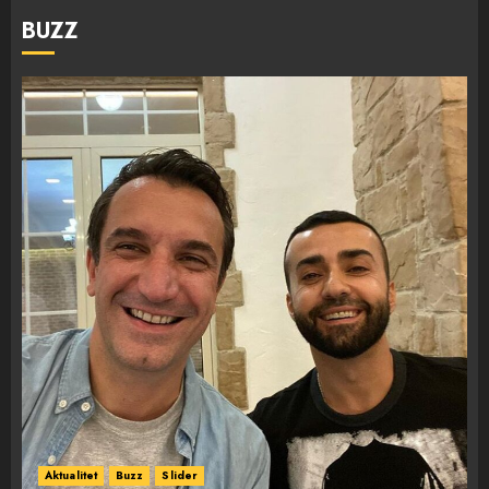
BUZZ
Aktualitet
Buzz
Slider