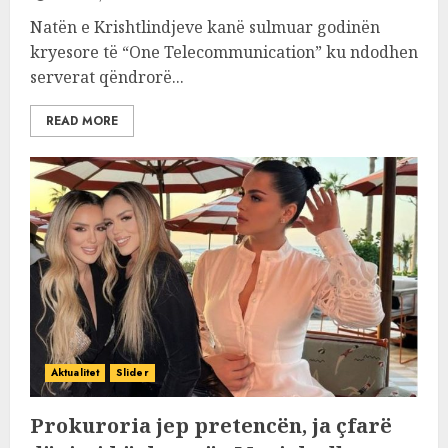
Natën e Krishtlindjeve kanë sulmuar godinën
kryesore të “One Telecommunication” ku ndodhen
serverat qëndrorë...
READ MORE
Aktualitet
Slider
Prokuroria jep pretencën, ja çfarë