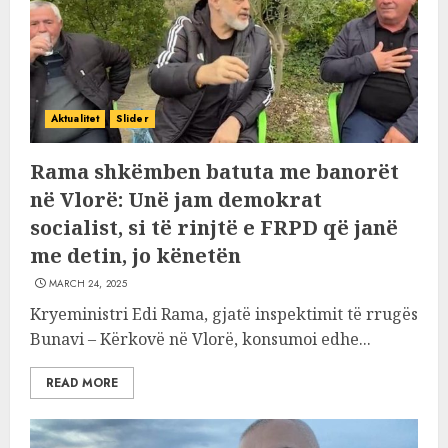
Aktualitet
Slider
Rama shkëmben batuta me banorët
në Vlorë: Unë jam demokrat
socialist, si të rinjtë e FRPD që janë
me detin, jo kënetën
MARCH 24, 2025
Kryeministri Edi Rama, gjatë inspektimit të rrugës
Bunavi – Kërkovë në Vlorë, konsumoi edhe...
READ MORE