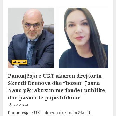
Aktualitet
Punonjësja e UKT akuzon drejtorin
Skerdi Drenova dhe “bosen” Joana
Nano për abuzim me fondet publike
dhe pasuri të pajustifikuar
JULY 24, 2025
Punonjësja e UKT akuzon drejtorin Skerdi