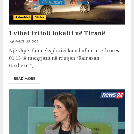
Aktualitet
Slider
I vihet tritoli lokalit në Tiranë
MARCH 25, 2025
Një shpërthim eksplozivi ka ndodhur rreth orës
01:15 të mëngjesit në rrugën “Ramazan
Gaxherri”,...
READ MORE