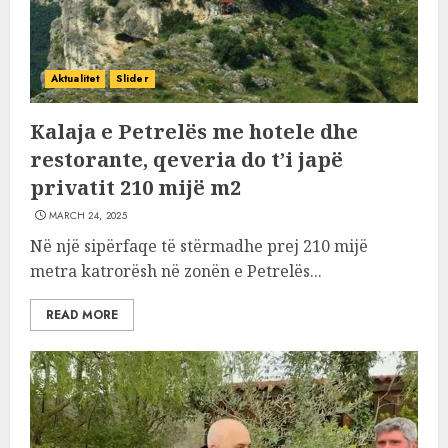
Aktualitet
Slider
Kalaja e Petrelës me hotele dhe
restorante, qeveria do t’i japë
privatit 210 mijë m2
MARCH 24, 2025
Në një sipërfaqe të stërmadhe prej 210 mijë
metra katrorësh në zonën e Petrelës...
READ MORE