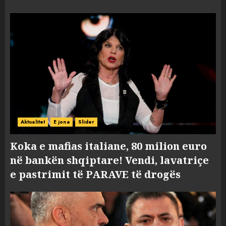
Aktualitet
E jona
Slider
Koka e mafias italiane, 80 milion euro
në bankën shqiptare! Vendi, lavatriçe
e pastrimit të PARAVE të drogës