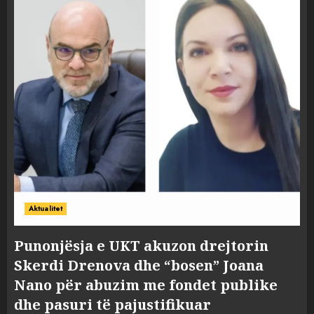
Aktualitet
Punonjësja e UKT akuzon drejtorin
Skerdi Drenova dhe “bosen” Joana
Nano për abuzim me fondet publike
dhe pasuri të pajustifikuar