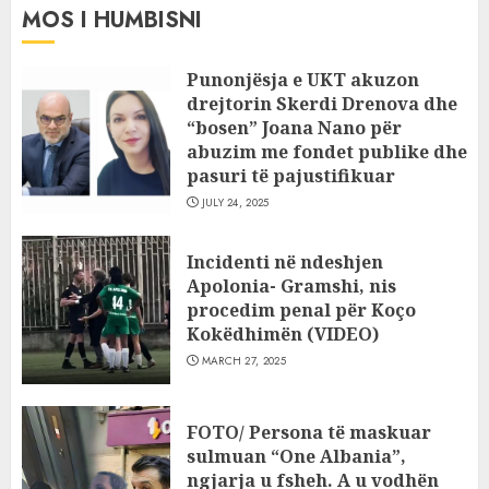
MOS I HUMBISNI
Punonjësja e UKT akuzon
drejtorin Skerdi Drenova dhe
“bosen” Joana Nano për
abuzim me fondet publike dhe
pasuri të pajustifikuar
JULY 24, 2025
Incidenti në ndeshjen
Apolonia- Gramshi, nis
procedim penal për Koço
Kokëdhimën (VIDEO)
MARCH 27, 2025
FOTO/ Persona të maskuar
sulmuan “One Albania”,
ngjarja u fsheh. A u vodhën