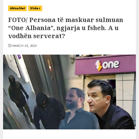
Aktualitet
Slider
FOTO/ Persona të maskuar sulmuan
“One Albania”, ngjarja u fsheh. A u
vodhën serverat?
MARCH 25, 2025