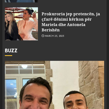
Prokuroria jep pretencën, ja
çfarë dënimi kërkon për
Mariela dhe Antonela
Berishën
MARCH 25, 2025
BUZZ