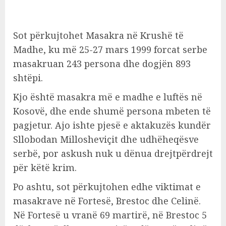
Sot përkujtohet Masakra në Krushë të
Madhe, ku më 25-27 mars 1999 forcat serbe
masakruan 243 persona dhe dogjën 893
shtëpi.
Kjo është masakra më e madhe e luftës në
Kosovë, dhe ende shumë persona mbeten të
pagjetur. Ajo ishte pjesë e aktakuzës kundër
Sllobodan Millosheviçit dhe udhëheqësve
serbë, por askush nuk u dënua drejtpërdrejt
për këtë krim.
Po ashtu, sot përkujtohen edhe viktimat e
masakrave në Fortesë, Brestoc dhe Celinë.
Në Fortesë u vranë 69 martirë, në Brestoc 5