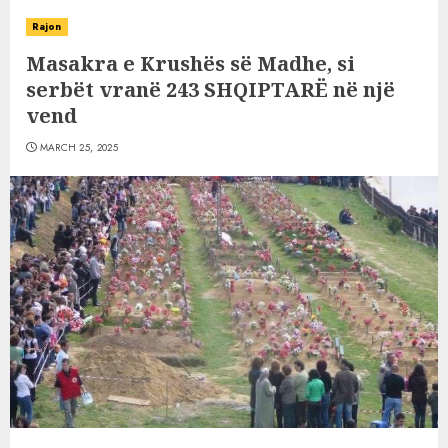
Rajon
Masakra e Krushës së Madhe, si
serbët vranë 243 SHQIPTARË në një
vend
MARCH 25, 2025