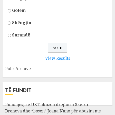
Golem
Shëngjin
Sarandë
View Results
Polls Archive
TË FUNDIT
Punonjësja e UKT akuzon drejtorin Skerdi
Drenova dhe “bosen” Joana Nano për abuzim me