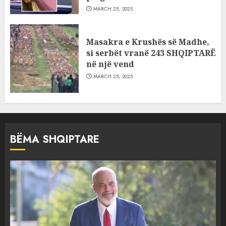
MARCH 25, 2025
Masakra e Krushës së Madhe,
si serbët vranë 243 SHQIPTARË
në një vend
MARCH 25, 2025
BËMA SHQIPTARE