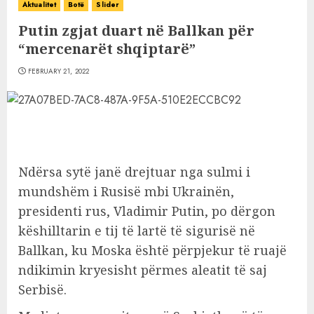
Aktualitet
Botë
Slider
Putin zgjat duart në Ballkan për
“mercenarët shqiptarë”
FEBRUARY 21, 2022
Ndërsa sytë janë drejtuar nga sulmi i
mundshëm i Rusisë mbi Ukrainën,
presidenti rus, Vladimir Putin, po dërgon
këshilltarin e tij të lartë të sigurisë në
Ballkan, ku Moska është përpjekur të ruajë
ndikimin kryesisht përmes aleatit të saj
Serbisë.