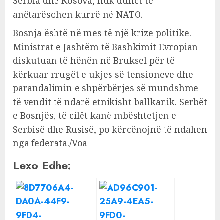
Serbia dhe Kosova, nuk duhet të
anëtarësohen kurrë në NATO.
Bosnja është në mes të një krize politike.
Ministrat e Jashtëm të Bashkimit Evropian
diskutuan të hënën në Bruksel për të
kërkuar rrugët e ukjes së tensioneve dhe
parandalimin e shpërbërjes së mundshme
të vendit të ndarë etnikisht ballkanik. Serbët
e Bosnjës, të cilët kanë mbështetjen e
Serbisë dhe Rusisë, po kërcënojnë të ndahen
nga federata./Voa
Lexo Edhe: