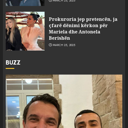
MARCH 25, 2025
Prokuroria jep pretencën, ja
çfarë dënimi kërkon për
Mariela dhe Antonela
Berishën
MARCH 25, 2025
BUZZ