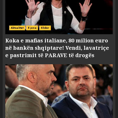
Aktualitet
E jona
Slider
Koka e mafias italiane, 80 milion euro
në bankën shqiptare! Vendi, lavatriçe
e pastrimit të PARAVE të drogës