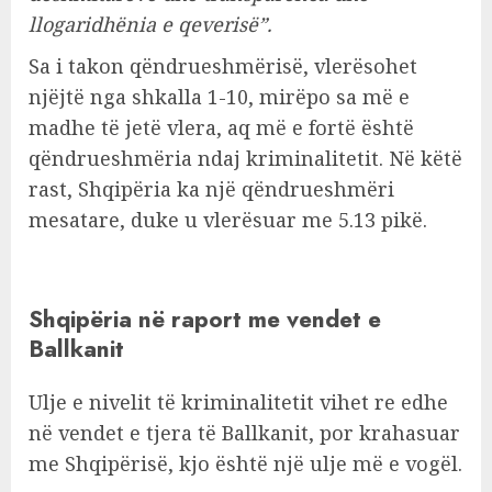
llogaridhënia e qeverisë”.
Sa i takon qëndrueshmërisë, vlerësohet
njëjtë nga shkalla 1-10, mirëpo sa më e
madhe të jetë vlera, aq më e fortë është
qëndrueshmëria ndaj kriminalitetit. Në këtë
rast, Shqipëria ka një qëndrueshmëri
mesatare, duke u vlerësuar me 5.13 pikë.
Shqipëria në raport me vendet e
Ballkanit
Ulje e nivelit të kriminalitetit vihet re edhe
në vendet e tjera të Ballkanit, por krahasuar
me Shqipërisë, kjo është një ulje më e vogël.