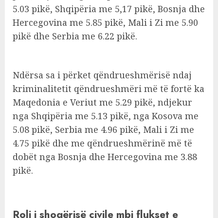
5.03 pikë, Shqipëria me 5,17 pikë, Bosnja dhe
Hercegovina me 5.85 pikë, Mali i Zi me 5.90
pikë dhe Serbia me 6.22 pikë.
Ndërsa sa i përket qëndrueshmërisë ndaj
kriminalitetit qëndrueshmëri më të fortë ka
Maqedonia e Veriut me 5.29 pikë, ndjekur
nga Shqipëria me 5.13 pikë, nga Kosova me
5.08 pikë, Serbia me 4.96 pikë, Mali i Zi me
4.75 pikë dhe me qëndrueshmërinë më të
dobët nga Bosnja dhe Hercegovina me 3.88
pikë.
Roli i shoqërisë civile mbi flukset e