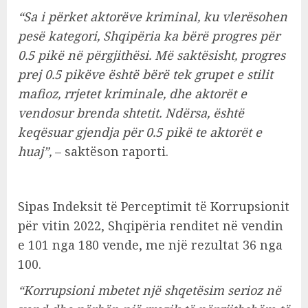
“Sa i përket aktorëve kriminal, ku vlerësohen
pesë kategori, Shqipëria ka bërë progres për
0.5 pikë në përgjithësi. Më saktësisht, progres
prej 0.5 pikëve është bërë tek grupet e stilit
mafioz, rrjetet kriminale, dhe aktorët e
vendosur brenda shtetit. Ndërsa, është
keqësuar gjendja për 0.5 pikë te aktorët e
huaj”,
– saktëson raporti.
Sipas Indeksit të Perceptimit të Korrupsionit
për vitin 2022, Shqipëria renditet në vendin
e 101 nga 180 vende, me një rezultat 36 nga
100.
“Korrupsioni mbetet një shqetësim serioz në