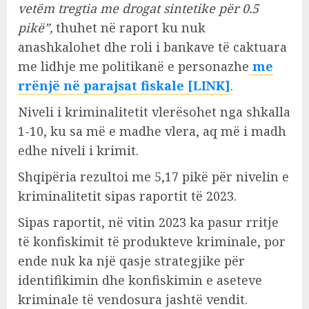
vetëm tregtia me drogat sintetike për 0.5
pikë”,
thuhet në raport ku nuk
anashkalohet dhe roli i bankave të caktuara
me lidhje me politikanë e personazhe
me
rrënjë në parajsat fiskale [LINK]
.
Niveli i kriminalitetit vlerësohet nga shkalla
1-10, ku sa më e madhe vlera, aq më i madh
edhe niveli i krimit.
Shqipëria rezultoi me 5,17 pikë për nivelin e
kriminalitetit sipas raportit të 2023.
Sipas raportit, në vitin 2023 ka pasur rritje
të konfiskimit të produkteve kriminale, por
ende nuk ka një qasje strategjike për
identifikimin dhe konfiskimin e aseteve
kriminale të vendosura jashtë vendit.