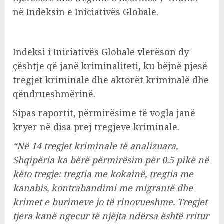
në Indeksin e Iniciativës Globale.
Indeksi i Iniciativës Globale vlerëson dy
çështje që janë kriminaliteti, ku bëjnë pjesë
tregjet kriminale dhe aktorët kriminalë dhe
qëndrueshmërinë.
Sipas raportit, përmirësime të vogla janë
kryer në disa prej tregjeve kriminale.
“Në 14 tregjet kriminale të analizuara,
Shqipëria ka bërë përmirësim për 0.5 pikë në
këto tregje: tregtia me kokainë, tregtia me
kanabis, kontrabandimi me migrantë dhe
krimet e burimeve jo të rinovueshme. Tregjet
tjera kanë ngecur të njëjta ndërsa është rritur