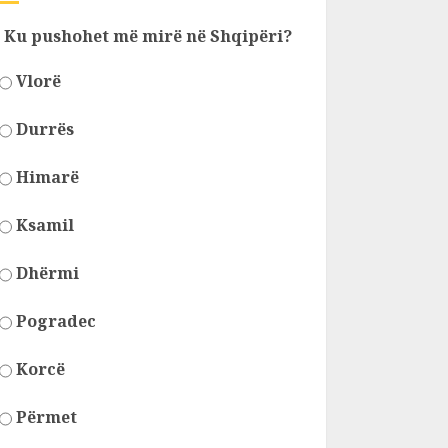
Ku pushohet më mirë në Shqipëri?
Vlorë
Durrës
Himarë
Ksamil
Dhërmi
Pogradec
Korcë
Përmet