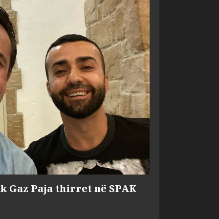
ik Gaz Paja thirret në SPAK