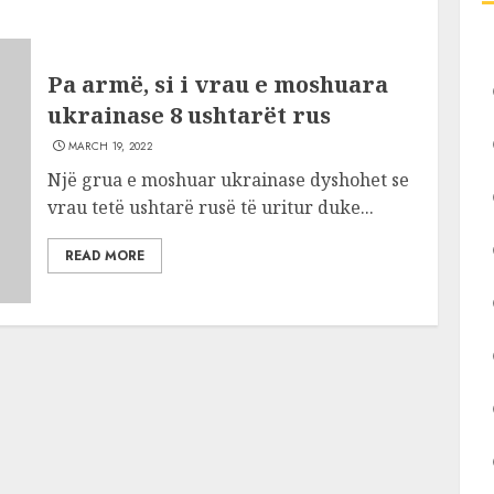
Pa armë, si i vrau e moshuara
ukrainase 8 ushtarët rus
MARCH 19, 2022
Një grua e moshuar ukrainase dyshohet se
vrau tetë ushtarë rusë të uritur duke...
READ MORE