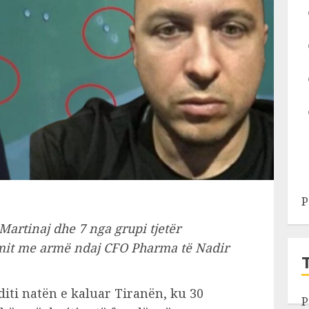
P
Martinaj dhe 7 nga grupi tjetër
ulmit me armë ndaj CFO Pharma të Nadir
iti natën e kaluar Tiranën, ku 30
P