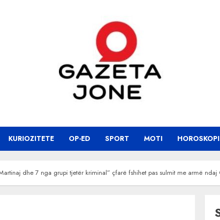
KURIOZITETE
OP-ED
SPORT
MOTI
HOROSKOPI
 Martinaj dhe 7 nga grupi tjetër kriminal” çfarë fshihet pas sulmit me armë nda