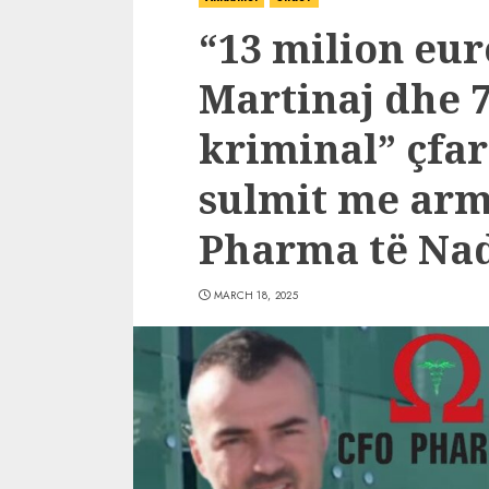
“13 milion eur
Martinaj dhe 7
kriminal” çfar
sulmit me arm
Pharma të Nad
MARCH 18, 2025