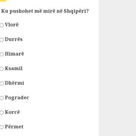
Ku pushohet më mirë në Shqipëri?
Vlorë
Durrës
Himarë
Ksamil
Dhërmi
Pogradec
Korcë
Përmet