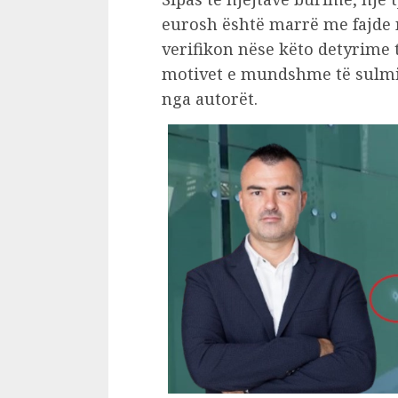
eurosh është marrë me fajde n
verifikon nëse këto detyrime 
motivet e mundshme të sulmit
nga autorët.