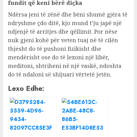
fundit që keni bërë diçka
Ndërsa jeni të zënë dhe bëni shumë gjëra të
ndryshme çdo ditë, kjo mund t’ju japë një
ndjenjë të arritjes dhe qëllimit. Por nëse
nuk gjeni kohë për veten tuaj në të cilën
thjesht do të pushoni fizikisht dhe
mendërisht ose do të lexoni një libër,
meditoni, shtriheni në një vaskë, ndoshta
do të ndaloni së shijuari vërtetë jetën.
Lexo Edhe: