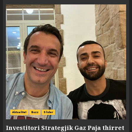
Aktualitet
Buzz
Slider
Investitori Strategjik Gaz Paja thirret