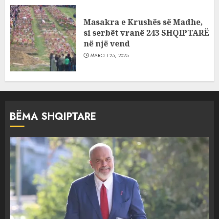
Masakra e Krushës së Madhe,
si serbët vranë 243 SHQIPTARË
në një vend
MARCH 25, 2025
BËMA SHQIPTARE