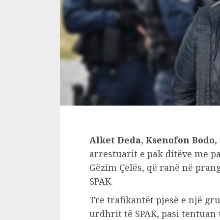
Alket Deda, Ksenofon Bodo,
arrestuarit e pak ditëve me pa
Gëzim Çelës, që ranë në prang
SPAK.
Tre trafikantët pjesë e një g
urdhrit të SPAK, pasi tentuan 