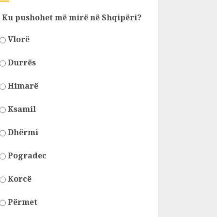
Ku pushohet më mirë në Shqipëri?
Vlorë
Durrës
Himarë
Ksamil
Dhërmi
Pogradec
Korcë
Përmet