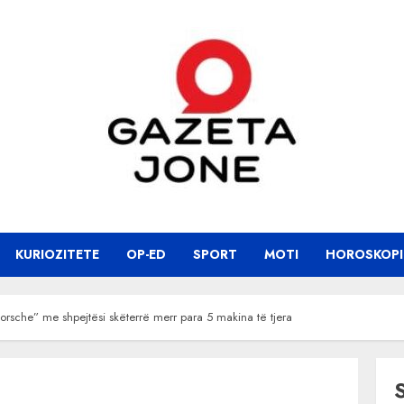
KURIOZITETE
OP-ED
SPORT
MOTI
HOROSKOPI
Porsche” me shpejtësi skëterrë merr para 5 makina të tjera