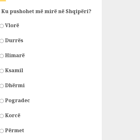
Ku pushohet më mirë në Shqipëri?
Vlorë
Durrës
Himarë
Ksamil
Dhërmi
Pogradec
Korcë
Përmet