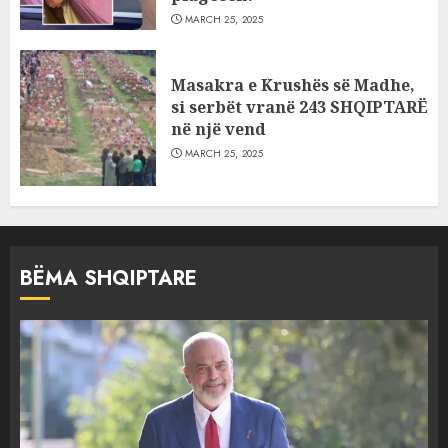
MARCH 25, 2025
Masakra e Krushës së Madhe,
si serbët vranë 243 SHQIPTARË
në një vend
MARCH 25, 2025
BËMA SHQIPTARE