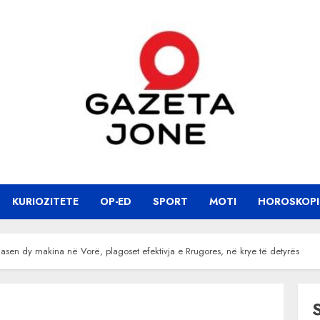
KURIOZITETE
OP-ED
SPORT
MOTI
HOROSKOPI
plasen dy makina në Vorë, plagoset efektivja e Rrugores, në krye të detyrës