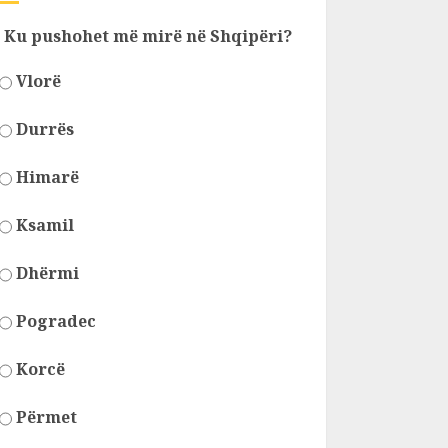
Ku pushohet më mirë në Shqipëri?
Vlorë
Durrës
Himarë
Ksamil
Dhërmi
Pogradec
Korcë
Përmet