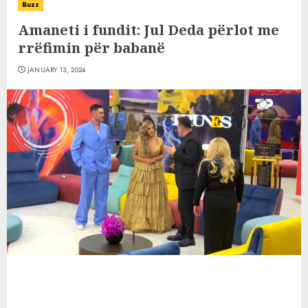
Buzz
Amaneti i fundit: Jul Deda përlot me
rrëfimin për babanë
JANUARY 13, 2024