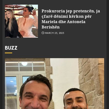
Prokuroria jep pretencën, ja
çfarë dënimi kërkon për
Mariela dhe Antonela
Berishën
MARCH 25, 2025
BUZZ