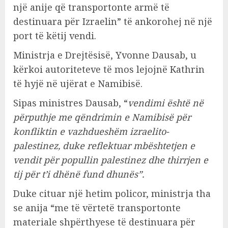
një anije që transportonte armë të
destinuara për Izraelin” të ankorohej në një
port të këtij vendi.
Ministrja e Drejtësisë, Yvonne Dausab, u
kërkoi autoriteteve të mos lejojnë Kathrin
të hyjë në ujërat e Namibisë.
Sipas ministres Dausab, “
vendimi është në
përputhje me qëndrimin e Namibisë për
konfliktin e vazhdueshëm izraelito-
palestinez, duke reflektuar mbështetjen e
vendit për popullin palestinez dhe thirrjen e
tij për t’i dhënë fund dhunës”.
Duke cituar një hetim policor, ministrja tha
se anija “me të vërtetë transportonte
materiale shpërthyese të destinuara për