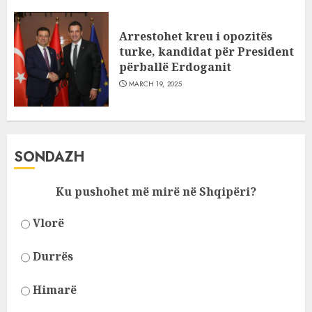
Arrestohet kreu i opozitës
turke, kandidat për President
përballë Erdoganit
MARCH 19, 2025
SONDAZH
Ku pushohet më mirë në Shqipëri?
Vlorë
Durrës
Himarë