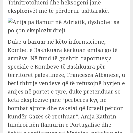
Trinitrotolueni dhe heksogeni janë
eksplozivët më të përdorur ushtarakë.
Duke u bazuar në këto informacione,
Kombet e Bashkuara kërkuan embargo të
armëve. Në fund të gushtit, raportuesja
speciale e Kombeve të Bashkuara për
territoret palestineze, Francesca Albanese, u
bëri thirrje vendeve që të refuzojnë hyrjen e
anijes në portet e tyre, duke pretenduar se
këta eksplozivë janë “përbërës kyç në
bombat ajrore dhe raketat që Izraeli përdor
kundër Gazës së rrethuar”. Anija Kathrin
lundroi nën flamurin e Portugalisë dhe