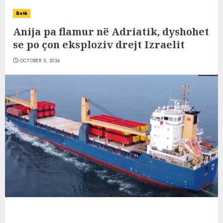
Botë
Anija pa flamur në Adriatik, dyshohet
se po çon eksploziv drejt Izraelit
OCTOBER 5, 2024