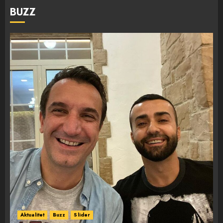
BUZZ
Aktualitet
Buzz
Slider