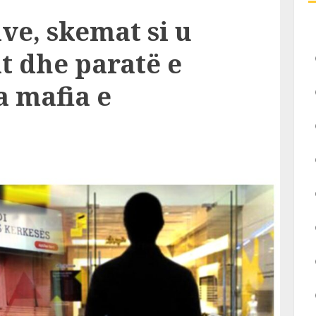
ve, skemat si u
t dhe paratë e
a mafia e