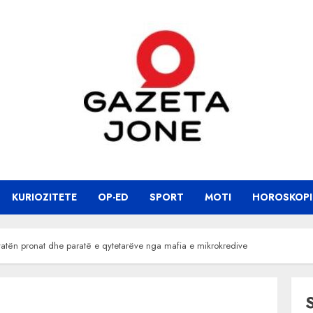
KURIOZITETE
OP-ED
SPORT
MOTI
HOROSKOPI
hvatën pronat dhe paratë e qytetarëve nga mafia e mikrokredive