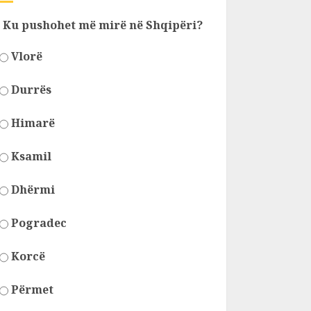
Ku pushohet më mirë në Shqipëri?
Vlorë
Durrës
Himarë
Ksamil
Dhërmi
Pogradec
Korcë
Përmet