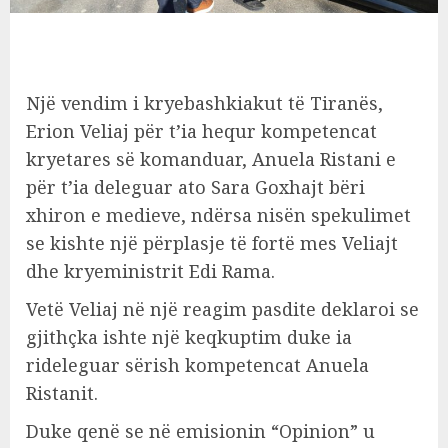
Një vendim i kryebashkiakut të Tiranës,
Erion Veliaj për t’ia hequr kompetencat
kryetares së komanduar, Anuela Ristani e
për t’ia deleguar ato Sara Goxhajt bëri
xhiron e medieve, ndërsa nisën spekulimet
se kishte një përplasje të fortë mes Veliajt
dhe kryeministrit Edi Rama.
Vetë Veliaj në një reagim pasdite deklaroi se
gjithçka ishte një keqkuptim duke ia
rideleguar sërish kompetencat Anuela
Ristanit.
Duke qenë se në emisionin “Opinion” u