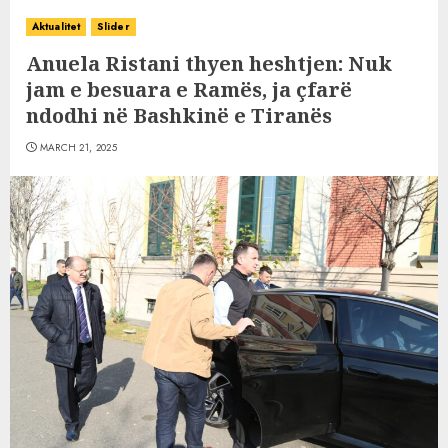
Aktualitet
Slider
Anuela Ristani thyen heshtjen: Nuk
jam e besuara e Ramës, ja çfarë
ndodhi në Bashkinë e Tiranës
MARCH 21, 2025