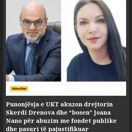
Aktualitet
Punonjësja e UKT akuzon drejtorin
Skerdi Drenova dhe “bosen” Joana
Nano për abuzim me fondet publike
dhe pasuri të pajustifikuar