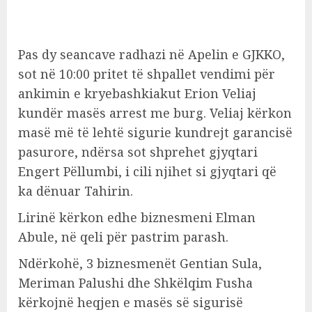
Pas dy seancave radhazi në Apelin e GJKKO,
sot në 10:00 pritet të shpallet vendimi për
ankimin e kryebashkiakut Erion Veliaj
kundër masës arrest me burg. Veliaj kërkon
masë më të lehtë sigurie kundrejt garancisë
pasurore, ndërsa sot shprehet gjyqtari
Engert Pëllumbi, i cili njihet si gjyqtari që
ka dënuar Tahirin.
Lirinë kërkon edhe biznesmeni Elman
Abule, në qeli për pastrim parash.
Ndërkohë, 3 biznesmenët Gentian Sula,
Meriman Palushi dhe Shkëlqim Fusha
kërkojnë heqjen e masës së sigurisë