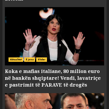
Aktualitet
E jona
Slider
Koka e mafias italiane, 80 milion euro
në bankën shqiptare! Vendi, lavatriçe
e pastrimit të PARAVE të drogës