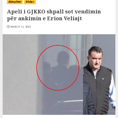
Aktualitet
Slider
Apeli i GJKKO shpall sot vendimin
për ankimin e Erion Veliajt
MARCH 13, 2025