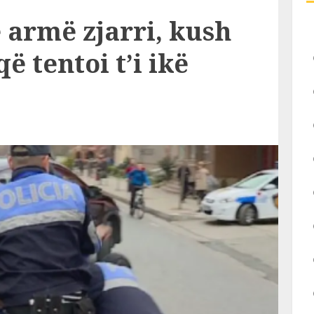
 armë zjarri, kush
që tentoi t’i ikë