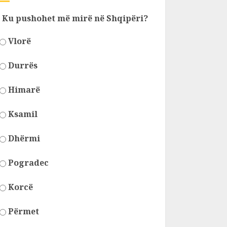
Ku pushohet më mirë në Shqipëri?
Vlorë
Durrës
Himarë
Ksamil
Dhërmi
Pogradec
Korcë
Përmet