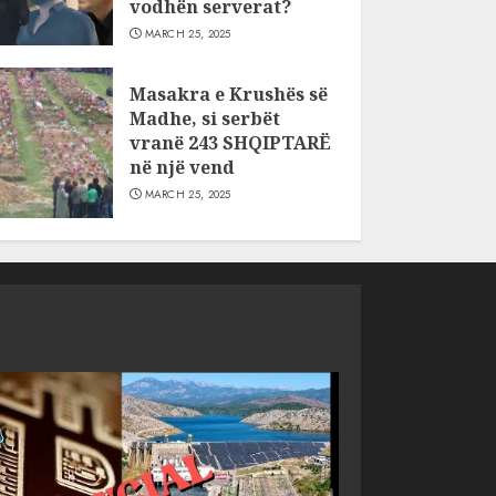
vodhën serverat?
MARCH 25, 2025
Masakra e Krushës së
Madhe, si serbët
vranë 243 SHQIPTARË
në një vend
MARCH 25, 2025