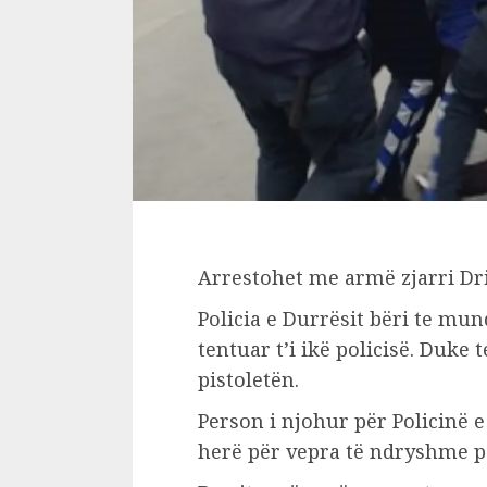
Arrestohet me armë zjarri Dr
Policia e Durrësit bëri te mu
tentuar t’i ikë policisë. Duke
pistoletën.
Person i njohur për Policinë e
herë për vepra të ndryshme p