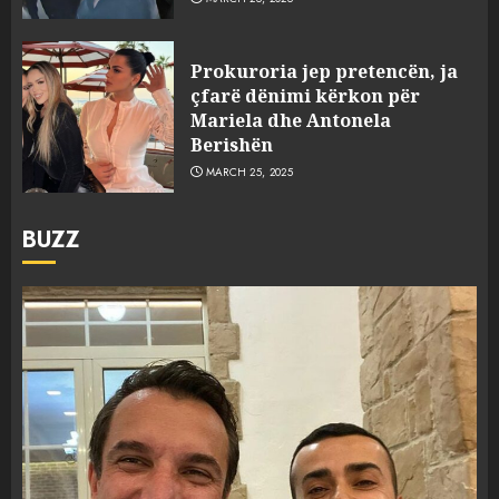
Prokuroria jep pretencën, ja
çfarë dënimi kërkon për
Mariela dhe Antonela
Berishën
MARCH 25, 2025
BUZZ