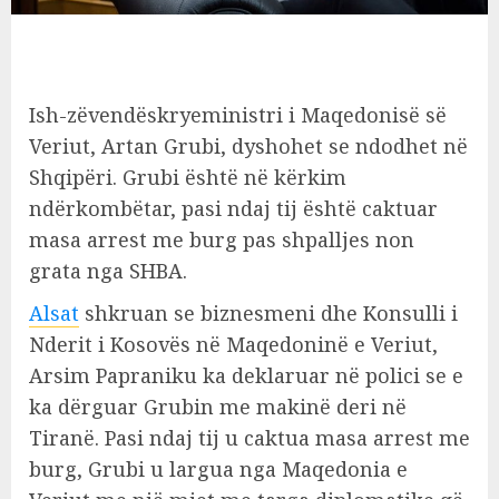
Ish-zëvendëskryeministri i Maqedonisë së
Veriut, Artan Grubi, dyshohet se ndodhet në
Shqipëri. Grubi është në kërkim
ndërkombëtar, pasi ndaj tij është caktuar
masa arrest me burg pas shpalljes non
grata nga SHBA.
Alsat
shkruan se biznesmeni dhe Konsulli i
Nderit i Kosovës në Maqedoninë e Veriut,
Arsim Papraniku ka deklaruar në polici se e
ka dërguar Grubin me makinë deri në
Tiranë. Pasi ndaj tij u caktua masa arrest me
burg, Grubi u largua nga Maqedonia e