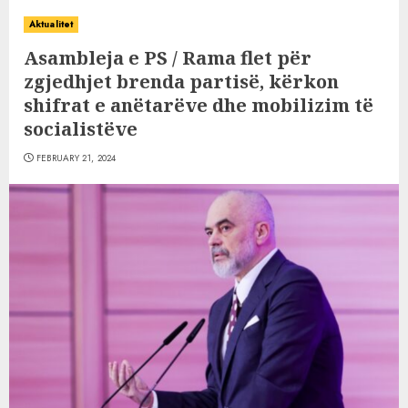
Aktualitet
Asambleja e PS / Rama flet për
zgjedhjet brenda partisë, kërkon
shifrat e anëtarëve dhe mobilizim të
socialistëve
FEBRUARY 21, 2024