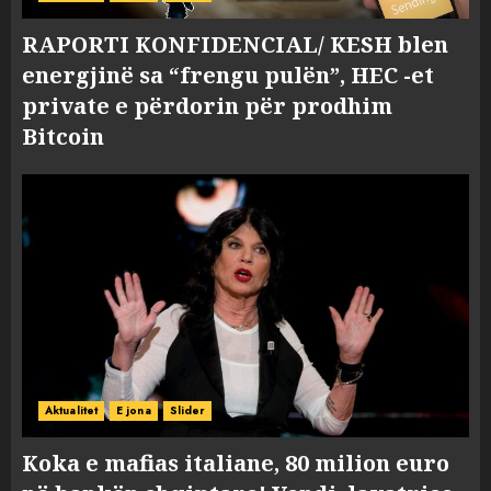
RAPORTI KONFIDENCIAL/ KESH blen
energjinë sa “frengu pulën”, HEC -et
private e përdorin për prodhim
Bitcoin
Aktualitet
E jona
Slider
Koka e mafias italiane, 80 milion euro