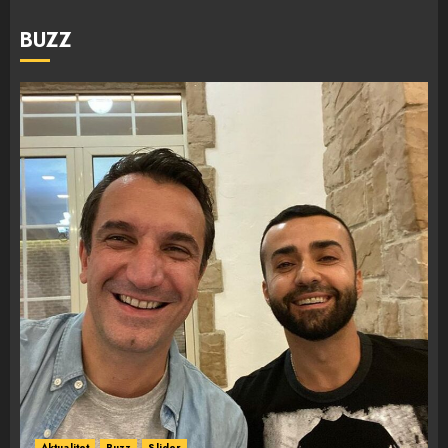
BUZZ
Aktualitet
Buzz
Slider