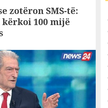
se zotëron SMS-të:
 kërkoi 100 mijë
s