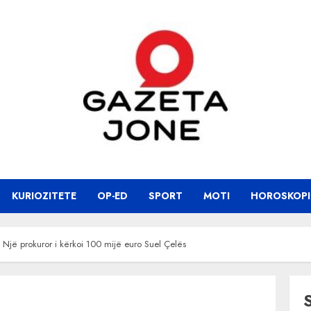
KURIOZITETE
OP-ED
SPORT
MOTI
HOROSKOPI
: Një prokuror i kërkoi 100 mijë euro Suel Çelës