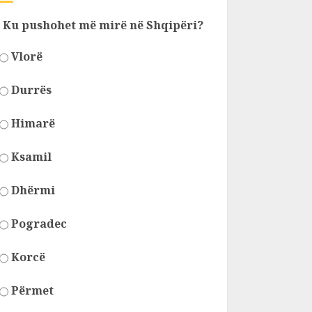
Ku pushohet më mirë në Shqipëri?
Vlorë
Durrës
Himarë
Ksamil
Dhërmi
Pogradec
Korcë
Përmet