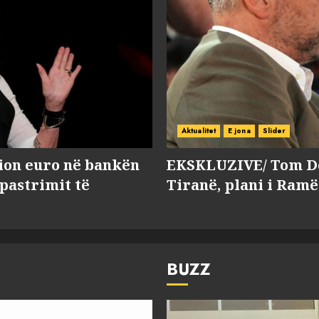
Aktualitet
E jona
Slider
lion euro në bankën
EKSKLUZIVE/ Tom Do
 pastrimit të
Tiranë, plani i Ramë
BUZZ