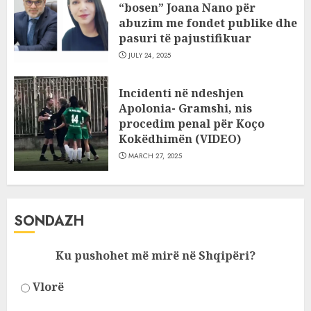
“bosen” Joana Nano për
abuzim me fondet publike dhe
pasuri të pajustifikuar
JULY 24, 2025
Incidenti në ndeshjen
Apolonia- Gramshi, nis
procedim penal për Koço
Kokëdhimën (VIDEO)
MARCH 27, 2025
SONDAZH
Ku pushohet më mirë në Shqipëri?
Vlorë