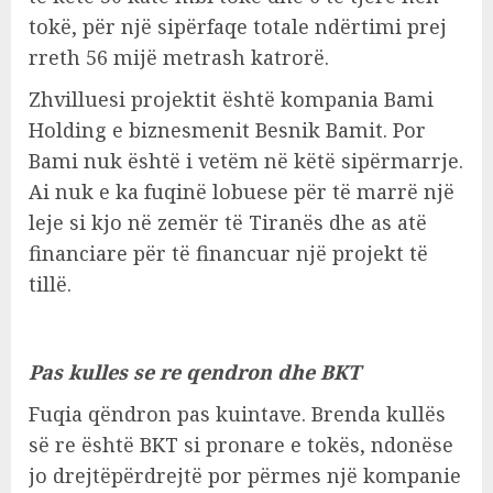
tokë, për një sipërfaqe totale ndërtimi prej
rreth 56 mijë metrash katrorë.
Zhvilluesi projektit është kompania Bami
Holding e biznesmenit Besnik Bamit. Por
Bami nuk është i vetëm në këtë sipërmarrje.
Ai nuk e ka fuqinë lobuese për të marrë një
leje si kjo në zemër të Tiranës dhe as atë
financiare për të financuar një projekt të
tillë.
Pas kulles se re qendron dhe BKT
Fuqia qëndron pas kuintave. Brenda kullës
së re është BKT si pronare e tokës, ndonëse
jo drejtëpërdrejtë por përmes një kompanie