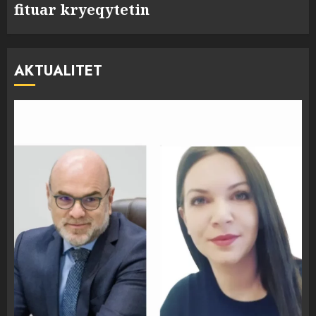
fituar kryeqytetin
AKTUALITET