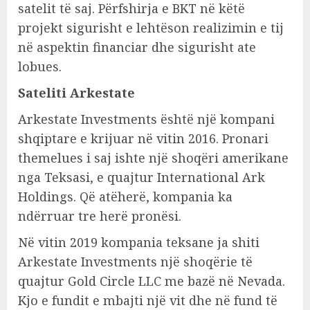
satelit të saj. Përfshirja e BKT në këtë
projekt sigurisht e lehtëson realizimin e tij
në aspektin financiar dhe sigurisht ate
lobues.
Sateliti Arkestate
Arkestate Investments është një kompani
shqiptare e krijuar në vitin 2016. Pronari
themelues i saj ishte një shoqëri amerikane
nga Teksasi, e quajtur International Ark
Holdings. Që atëherë, kompania ka
ndërruar tre herë pronësi.
Në vitin 2019 kompania teksane ja shiti
Arkestate Investments një shoqërie të
quajtur Gold Circle LLC me bazë në Nevada.
Kjo e fundit e mbajti një vit dhe në fund të