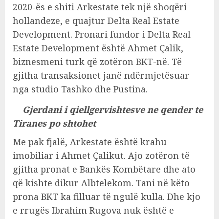
2020-ës e shiti Arkestate tek një shoqëri
hollandeze, e quajtur Delta Real Estate
Development. Pronari fundor i Delta Real
Estate Development është Ahmet Çalik,
biznesmeni turk që zotëron BKT-në. Të
gjitha transaksionet janë ndërmjetësuar
nga studio Tashko dhe Pustina.
Gjerdani i qiellgervishtesve ne qender te
Tiranes po shtohet
Me pak fjalë, Arkestate është krahu
imobiliar i Ahmet Çalikut. Ajo zotëron të
gjitha pronat e Bankës Kombëtare dhe ato
që kishte dikur Albtelekom. Tani në këto
prona BKT ka filluar të ngulë kulla. Dhe kjo
e rrugës Ibrahim Rugova nuk është e