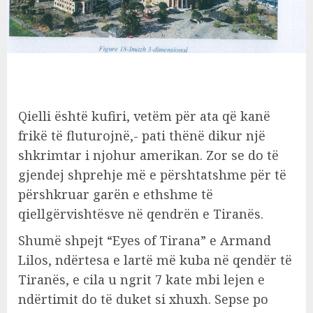
Qielli është kufiri, vetëm për ata që kanë
frikë të fluturojnë,- pati thënë dikur një
shkrimtar i njohur amerikan. Zor se do të
gjendej shprehje më e përshtatshme për të
përshkruar garën e ethshme të
qiellgërvishtësve në qendrën e Tiranës.
Shumë shpejt “Eyes of Tirana” e Armand
Lilos, ndërtesa e lartë më kuba në qendër të
Tiranës, e cila u ngrit 7 kate mbi lejen e
ndërtimit do të duket si xhuxh. Sepse po