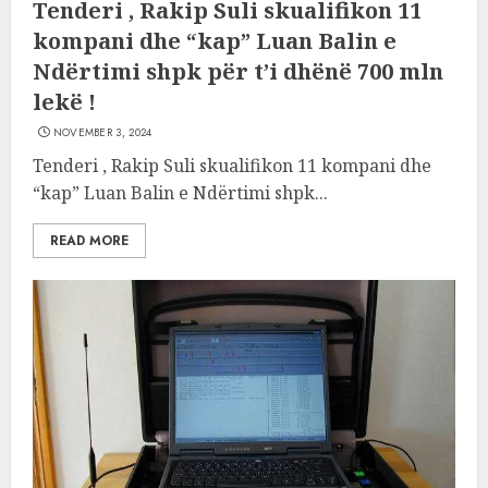
Tenderi , Rakip Suli skualifikon 11
kompani dhe “kap” Luan Balin e
Ndërtimi shpk për t’i dhënë 700 mln
lekë !
NOVEMBER 3, 2024
Tenderi , Rakip Suli skualifikon 11 kompani dhe
“kap” Luan Balin e Ndërtimi shpk...
READ MORE