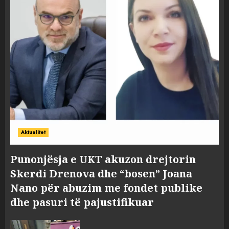
Aktualitet
Punonjësja e UKT akuzon drejtorin
Skerdi Drenova dhe “bosen” Joana
Nano për abuzim me fondet publike
dhe pasuri të pajustifikuar