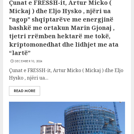
Çunat e FRESSH-it, Artur Micko (
Mickaj ) dhe Eljo Hysko , njëri ua
“ngop” shqiptarëve me energjinë
bashkë me ortakun Marin Gjonaj ,
tjetri rrëmben hektarë me tokë,
kriptomonedhat dhe lidhjet me ata
“lartë”
DECEMBER 10, 2024
Çunat e FRESSH-it, Artur Micko ( Mickaj ) dhe Eljo
Hysko , njëri ua...
READ MORE