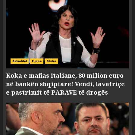
Aktualitet
E jona
Slider
Koka e mafias italiane, 80 milion euro
në bankën shqiptare! Vendi, lavatriçe
e pastrimit të PARAVE të drogës