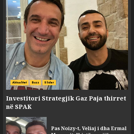
Aktualitet
Buzz
Slider
Investitori Strategjik Gaz Paja thirret
në SPAK
Pas Noizy-t, Veliaj i dha Ermal