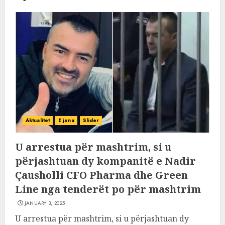
Aktualitet
E jona
Slider
U arrestua për mashtrim, si u
përjashtuan dy kompanitë e Nadir
Çausholli CFO Pharma dhe Green
Line nga tenderët po për mashtrim
JANUARY 3, 2025
U arrestua për mashtrim, si u përjashtuan dy