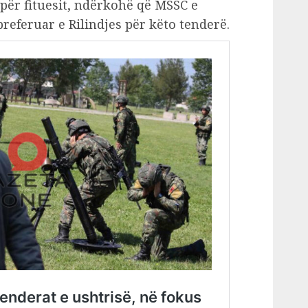
 për fituesit, ndërkohë që MSSC e
eferuar e Rilindjes për këto tenderë.