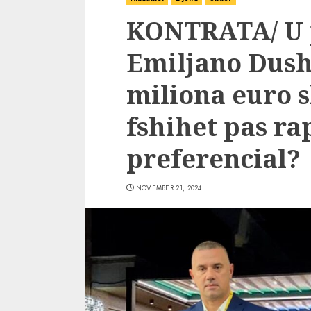
KONTRATA/ U p
Emiljano Dus
miliona euro s
fshihet pas ra
preferencial?
NOVEMBER 21, 2024