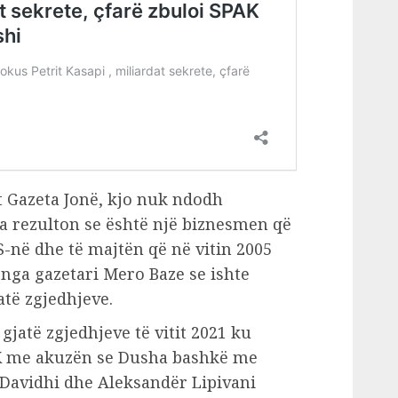
t Gazeta Jonë, kjo nuk ndodh
a rezulton se është një biznesmen që
-në dhe të majtën që në vitin 2005
nga gazetari Mero Baze se ishte
atë zgjedhjeve.
gjatë zgjedhjeve të vitit 2021 ku
PAK me akuzën se Dusha bashkë me
n Davidhi dhe Aleksandër Lipivani