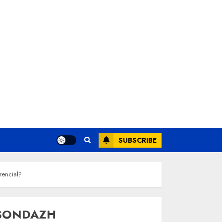
SUBSCRIBE
rencial?
SONDAZH