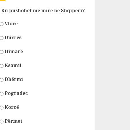
Ku pushohet më mirë në Shqipëri?
Vlorë
Durrës
Himarë
Ksamil
Dhërmi
Pogradec
Korcë
Përmet