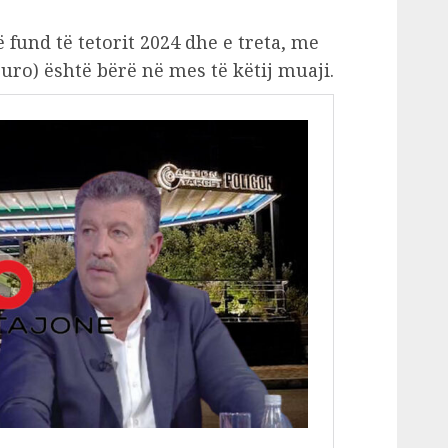
 fund të tetorit 2024 dhe e treta, me
euro) është bërë në mes të këtij muaji.