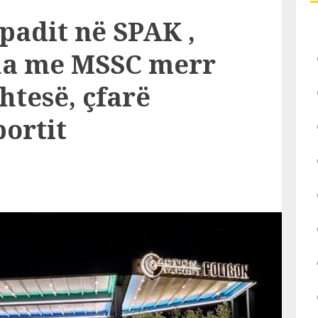
adit në SPAK ,
ha me MSSC merr
htesë, çfarë
portit