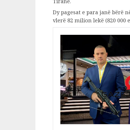
Tiranë.
Dy pagesat e para janë bërë në
vlerë 82 milion lekë (820 000 