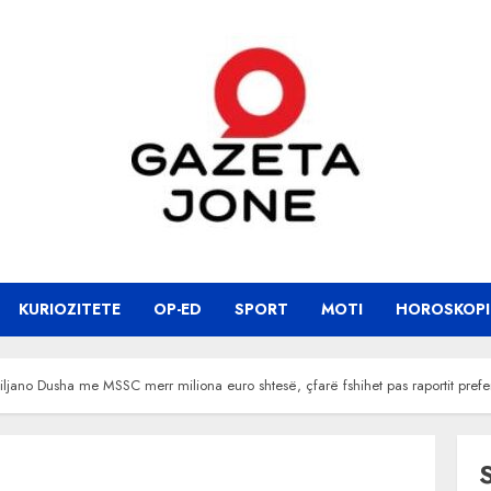
KURIOZITETE
OP-ED
SPORT
MOTI
HOROSKOPI
ano Dusha me MSSC merr miliona euro shtesë, çfarë fshihet pas raportit prefe