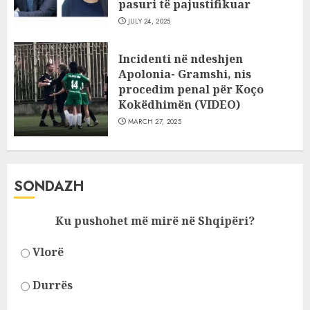
pasuri të pajustifikuar
JULY 24, 2025
Incidenti në ndeshjen
Apolonia- Gramshi, nis
procedim penal për Koço
Kokëdhimën (VIDEO)
MARCH 27, 2025
SONDAZH
Ku pushohet më mirë në Shqipëri?
Vlorë
Durrës