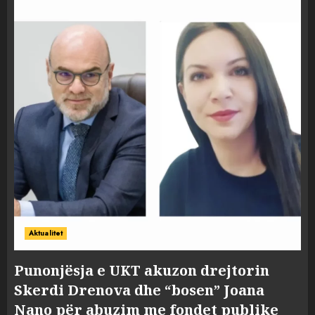
Aktualitet
Punonjësja e UKT akuzon drejtorin
Skerdi Drenova dhe “bosen” Joana
Nano për abuzim me fondet publike