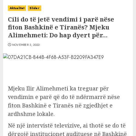
Aktualitet
Slider
Cili do të jetë vendimi i parë nëse
fiton Bashkinë e Tiranës? Mjeku
Alimehmeti: Do hap dyert për…
NOVEMBER 3, 2022
Mjeku Ilir Alimehmeti ka treguar për
vendimin e parë që do të ndërmarrë nëse
fiton Bashkinë e Tiranës në zgjedhjet e
ardhshme lokale.
Në një intervistë televizive, ai thotë se do të
dërgojë institucionet audituese në Bashkinë