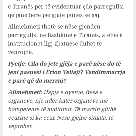
e Tiranës për të evidentuar çdo parregullsi
që janë bërë përgjatë punës së saj.
Alimehmeti thotë se nëse gjenden
parregullsi në Bashkinë e Tiranës, atëherë
institucionet ligj zbatuese duhet të
veprojnë.
Pyetje: Cila do jetë gjëja e parë nëse do të
jeni pasuesi i Erion Veliajt? Vendimmarrja
e parë që do merrni?
Alimehmeti:
Hapja e dyerve, ftesa e
organeve, një ndër katër organeve më
kompetente të auditimit. Të marrin gjithë
ecurinë si ka ecur. Nëse gjejnë situata, të
veprohet.