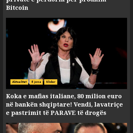
Bitcoin
Aktualitet
E jona
Slider
Koka e mafias italiane, 80 milion euro
në bankën shqiptare! Vendi, lavatriçe
e pastrimit të PARAVE të drogës