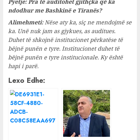
Pyetje: Pra të auditohet gjithçka që ka
ndodhur me Bashkinë e Tiranës?
Alimehmeti:
Nëse aty ka, siç ne mendojmë se
ka. Unë nuk jam as gjykues, as auditues.
Duhet të shkojnë institucionet përkatëse të
bëjnë punën e tyre. Institucionet duhet të
bëjnë punën e tyre institucionale. Ky është
hapi i parë.
Lexo Edhe: