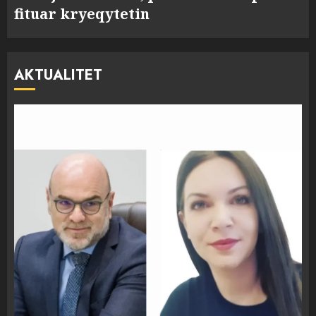
fituar kryeqytetin
AKTUALITET