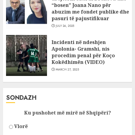
“bosen” Joana Nano për
abuzim me fondet publike dhe
pasuri të pajustifikuar
JULY 24, 2025
Incidenti në ndeshjen
Apolonia- Gramshi, nis
procedim penal për Koço
Kokëdhimën (VIDEO)
MARCH 27, 2025
SONDAZH
Ku pushohet më mirë në Shqipëri?
Vlorë