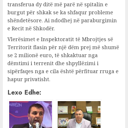
transferua dy ditë më parë në spitalin e
burgut për shkak se ka shfaqur probleme
shëndetësore. Ai ndodhej në paraburgimin
e Recit në Shkodër.
Vlerësimet e Inspektoratit të Mbrojtjes së
Territorit flasin për një dëm prej më shumë
se 2 milionë euro, të shkaktuar nga
dëmtimi i terrenit dhe shpyllëzimi i
sipërfaqes nga e cila është përfituar rruga e
hapur privatisht.
Lexo Edhe: