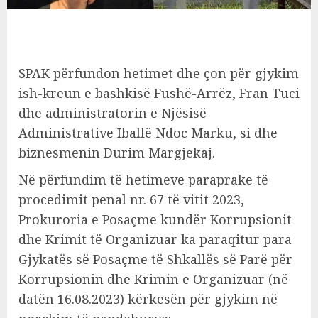
SPAK përfundon hetimet dhe çon për gjykim
ish-kreun e bashkisë Fushë-Arrëz, Fran Tuci
dhe administratorin e Njësisë
Administrative Iballë Ndoc Marku, si dhe
biznesmenin Durim Margjekaj.
Në përfundim të hetimeve paraprake të
procedimit penal nr. 67 të vitit 2023,
Prokuroria e Posaçme kundër Korrupsionit
dhe Krimit të Organizuar ka paraqitur para
Gjykatës së Posaçme të Shkallës së Parë për
Korrupsionin dhe Krimin e Organizuar (në
datën 16.08.2023) kërkesën për gjykim në