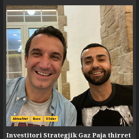
Aktualitet
Buzz
Slider
Investitori Strategjik Gaz Paja thirret