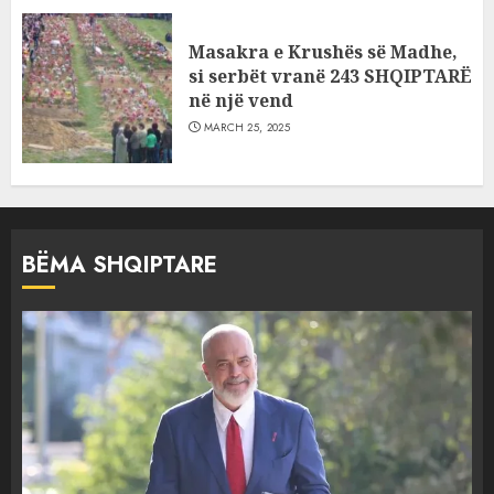
Masakra e Krushës së Madhe,
si serbët vranë 243 SHQIPTARË
në një vend
MARCH 25, 2025
BËMA SHQIPTARE