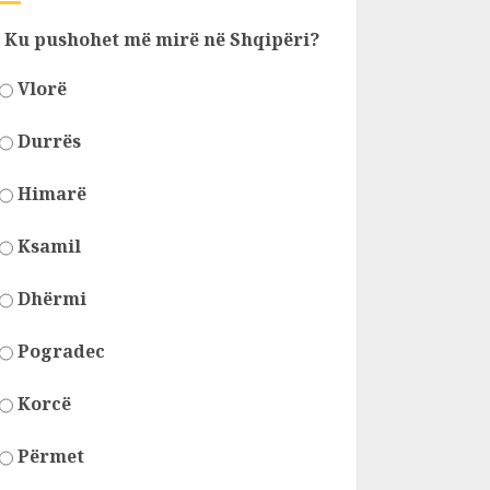
Ku pushohet më mirë në Shqipëri?
Vlorë
Durrës
Himarë
Ksamil
Dhërmi
Pogradec
Korcë
Përmet