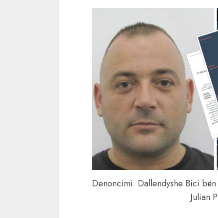
Denoncimi: Dallendyshe Bici bën
Julian P