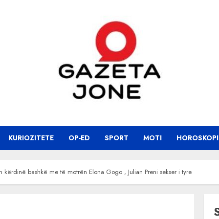
KURIOZITETE
OP-ED
SPORT
MOTI
HOROSKOPI
 kërdinë bashkë me të motrën Elona Gogo , Julian Preni sekser i tyre