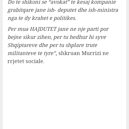
Do te shikoni se “avokat” te kesaj kompanie
grabitqare jane ish- deputet dhe ish-ministra
nga te dy krahet e politikes.
Per mua HAJDUTET jane ne nje parti por
bejne sikur zihen, per tu hedhur hi syve
Shqiptareve dhe per tu shplare trute
militanteve te tyre”
, shkruan Murrizi ne
rrjetet sociale.