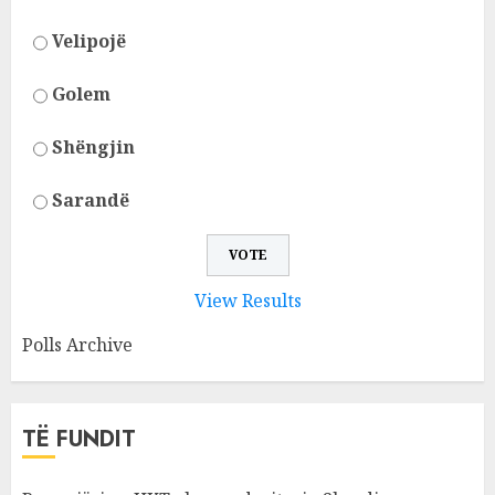
Velipojë
Golem
Shëngjin
Sarandë
View Results
Polls Archive
TË FUNDIT