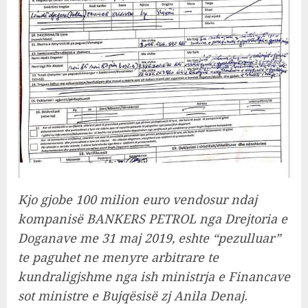
Kjo gjobe 100 milion euro vendosur ndaj
kompanisë BANKERS PETROL nga Drejtoria e
Doganave me 31 maj 2019, eshte “pezulluar”
te paguhet ne menyre arbitrare te
kundraligjshme nga ish ministrja e Financave
sot ministre e Bujqësisë zj Anila Denaj.