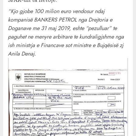
“Kjo gjobe 100 milion euro vendosur ndaj
kompanisë BANKERS PETROL nga Drejtoria e
Doganave me 31 maj 2019, eshte “pezulluar” te
paguhet ne menyre arbitrare te kundraligjshme nga
ish ministrja e Financave sot ministre e Bujqësisë zj
Anila Denaj.