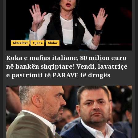
Aktualitet
E jona
Slider
Koka e mafias italiane, 80 milion euro
në bankën shqiptare! Vendi, lavatriçe
e pastrimit të PARAVE të drogës