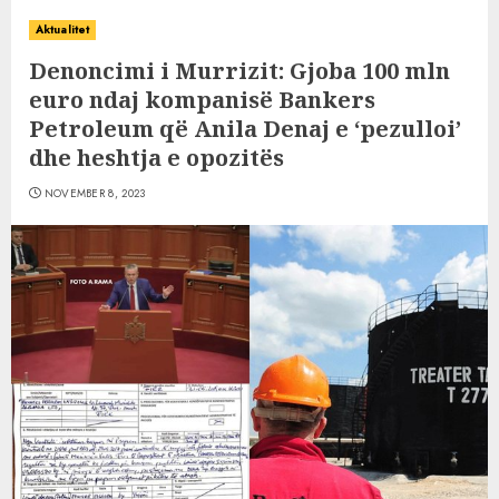
Aktualitet
Denoncimi i Murrizit: Gjoba 100 mln
euro ndaj kompanisë Bankers
Petroleum që Anila Denaj e ‘pezulloi’
dhe heshtja e opozitës
NOVEMBER 8, 2023