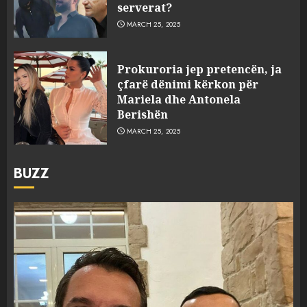
serverat?
MARCH 25, 2025
Prokuroria jep pretencën, ja
çfarë dënimi kërkon për
Mariela dhe Antonela
Berishën
MARCH 25, 2025
BUZZ