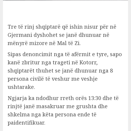
Tre të rinj shqiptarë që ishin nisur për në
Gjermani dyshohet se janë dhunuar në
mënyrë mizore në Mal të Zi.
Sipas denoncimit nga të afërmit e tyre, sapo
kanë zbritur nga trageti në Kotorr,
shqiptarët thuhet se janë dhunuar nga 8
persona civilë të veshur me veshje
ushtarake.
Ngjarja ka ndodhur rreth orës 13:30 dhe të
rinjtë janë masakruar me grushta dhe
shkelma nga këta persona ende të
paidentifikuar.