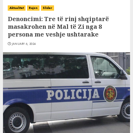
Aktualitet
Rajon
Slider
Denoncimi: Tre të rinj shqiptarë
masakrohen në Mal të Zi nga 8
persona me veshje ushtarake
JANUARY 6, 2024