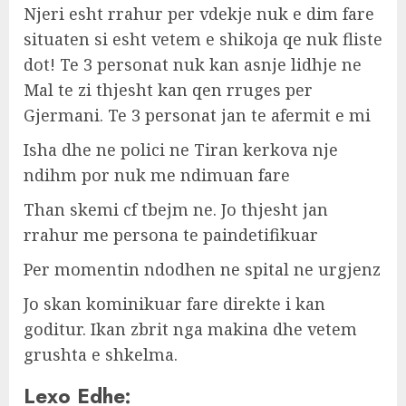
Njeri esht rrahur per vdekje nuk e dim fare
situaten si esht vetem e shikoja qe nuk fliste
dot! Te 3 personat nuk kan asnje lidhje ne
Mal te zi thjesht kan qen rruges per
Gjermani. Te 3 personat jan te afermit e mi
Isha dhe ne polici ne Tiran kerkova nje
ndihm por nuk me ndimuan fare
Than skemi cf tbejm ne. Jo thjesht jan
rrahur me persona te paindetifikuar
Per momentin ndodhen ne spital ne urgjenz
Jo skan kominikuar fare direkte i kan
goditur. Ikan zbrit nga makina dhe vetem
grushta e shkelma.
Lexo Edhe: