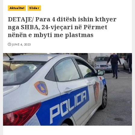
Aktualitet
Slider
DETAJE/ Para 4 ditësh ishin kthyer
nga SHBA, 24-vjeçari në Përmet
nënën e mbyti me plastmas
JUNE 4, 2023