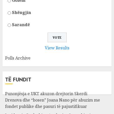
Golem
Shëngjin
Sarandë
View Results
Polls Archive
TË FUNDIT
Punonjësja e UKT akuzon drejtorin Skerdi
Drenova dhe “bosen” Joana Nano për abuzim me
fondet publike dhe pasuri të pajustifikuar