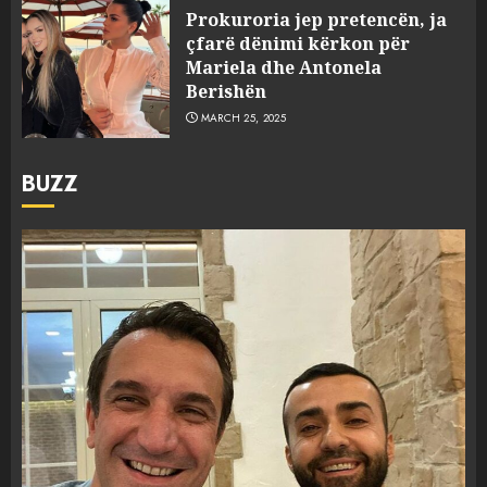
Prokuroria jep pretencën, ja
çfarë dënimi kërkon për
Mariela dhe Antonela
Berishën
MARCH 25, 2025
BUZZ