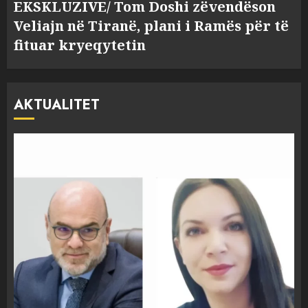
EKSKLUZIVE/ Tom Doshi zëvendëson
Veliajn në Tiranë, plani i Ramës për të
fituar kryeqytetin
AKTUALITET