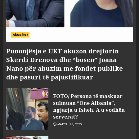
Aktualitet
Punonjësja e UKT akuzon drejtorin
Skerdi Drenova dhe “bosen” Joana
Nano për abuzim me fondet publike
dhe pasuri të pajustifikuar
FOTO/ Persona të maskuar
sulmuan “One Albania”,
ngjarja u fsheh. A u vodhën
serverat?
MARCH 25, 2025