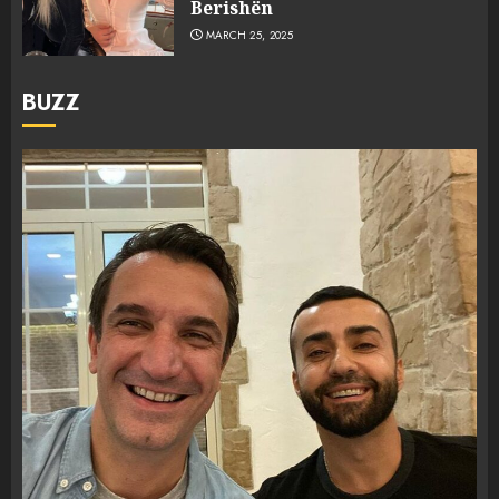
Berishën
MARCH 25, 2025
BUZZ