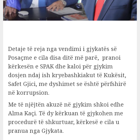
Detaje të reja nga vendimi i gjykatës së
Posaçme e cila disa ditë më parë, pranoi
kërkesën e SPAK dhe kaloi për gjykim
dosjen ndaj ish kryebashkiakut të Kukësit,
Safet Gjici, me dyshimet se është përfshirë
në korrupsion.
Me të njëjtën akuzë në gjykim shkoi edhe
Alma Kaçi. Të dy kërkuan të gjykohen me
procedurë të shkurtuar, kërkesë e cila u
pranua nga Gjykata.