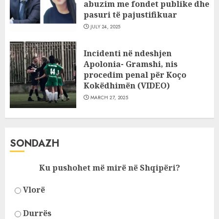
abuzim me fondet publike dhe
pasuri të pajustifikuar
JULY 24, 2025
Incidenti në ndeshjen
Apolonia- Gramshi, nis
procedim penal për Koço
Kokëdhimën (VIDEO)
MARCH 27, 2025
SONDAZH
Ku pushohet më mirë në Shqipëri?
Vlorë
Durrës