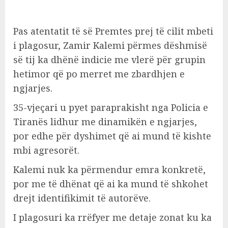
Pas atentatit të së Premtes prej të cilit mbeti
i plagosur, Zamir Kalemi përmes dëshmisë
së tij ka dhënë indicie me vlerë për grupin
hetimor që po merret me zbardhjen e
ngjarjes.
35-vjeçari u pyet paraprakisht nga Policia e
Tiranës lidhur me dinamikën e ngjarjes,
por edhe për dyshimet që ai mund të kishte
mbi agresorët.
Kalemi nuk ka përmendur emra konkretë,
por me të dhënat që ai ka mund të shkohet
drejt identifikimit të autorëve.
I plagosuri ka rrëfyer me detaje zonat ku ka