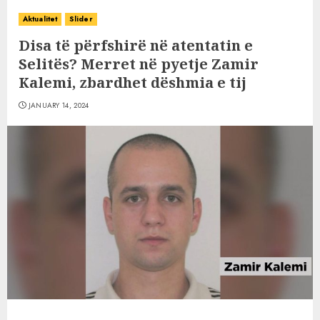
Aktualitet
Slider
Disa të përfshirë në atentatin e
Selitës? Merret në pyetje Zamir
Kalemi, zbardhet dëshmia e tij
JANUARY 14, 2024