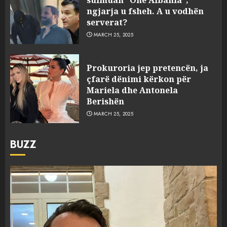
ngjarja u fsheh. A u vodhën
serverat?
MARCH 25, 2025
Prokuroria jep pretencën, ja
çfarë dënimi kërkon për
Mariela dhe Antonela
Berishën
MARCH 25, 2025
BUZZ