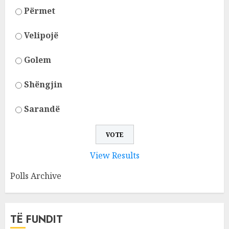
Përmet
Velipojë
Golem
Shëngjin
Sarandë
View Results
Polls Archive
TË FUNDIT