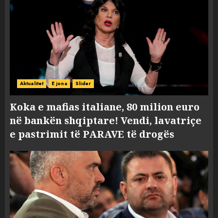
Aktualitet
E jona
Slider
Koka e mafias italiane, 80 milion euro
në bankën shqiptare! Vendi, lavatriçe
e pastrimit të PARAVE të drogës