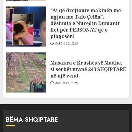
“Ai që drejtonte makinën më
ngjau me Talo Çelën”,
dëshmia e Nuredin Dumanit
flet për PERSONAT që e
plagosën!
MARCH 25, 2025
Masakra e Krushës së Madhe,
si serbët vranë 243 SHQIPTARË
në një vend
MARCH 25, 2025
BËMA SHQIPTARE