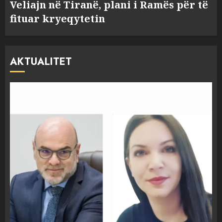
Veliajn në Tiranë, plani i Ramës për të
fituar kryeqytetin
AKTUALITET