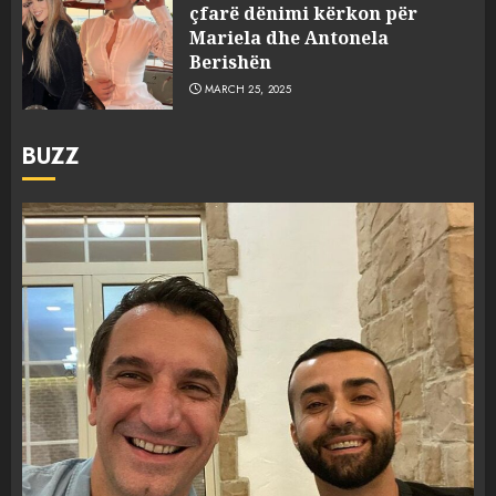
çfarë dënimi kërkon për
Mariela dhe Antonela
Berishën
MARCH 25, 2025
BUZZ