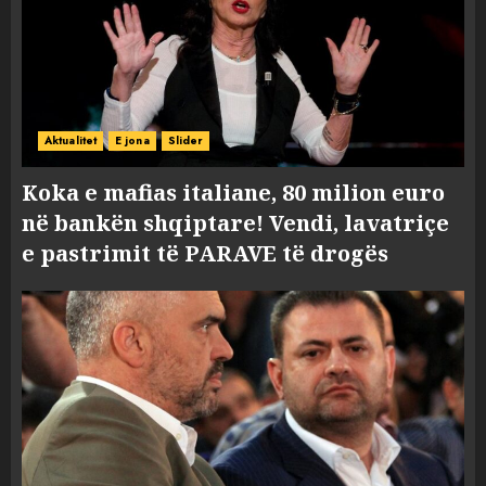
Aktualitet
E jona
Slider
Koka e mafias italiane, 80 milion euro
në bankën shqiptare! Vendi, lavatriçe
e pastrimit të PARAVE të drogës