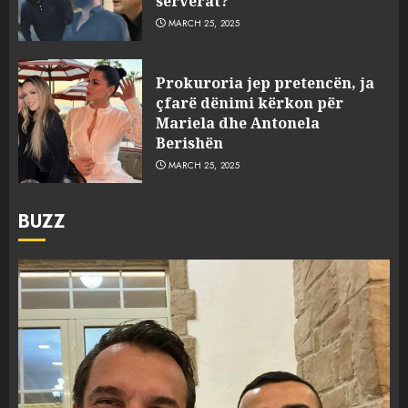
serverat?
MARCH 25, 2025
Prokuroria jep pretencën, ja
çfarë dënimi kërkon për
Mariela dhe Antonela
Berishën
MARCH 25, 2025
BUZZ