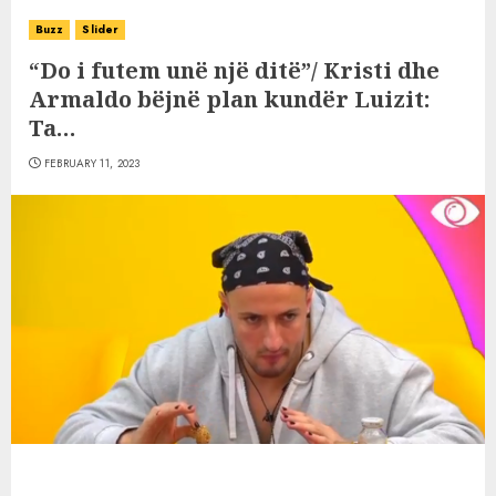
Buzz
Slider
“Do i futem unë një ditë”/ Kristi dhe
Armaldo bëjnë plan kundër Luizit:
Ta…
FEBRUARY 11, 2023