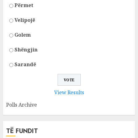
Përmet
Velipojë
Golem
Shëngjin
Sarandë
View Results
Polls Archive
TË FUNDIT