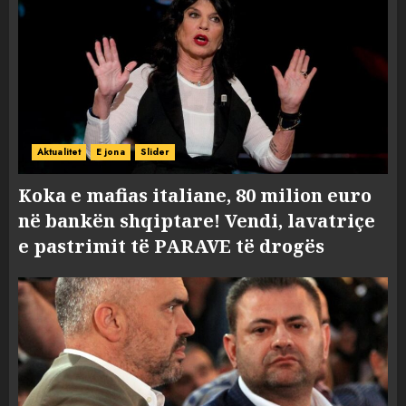
Aktualitet
E jona
Slider
Koka e mafias italiane, 80 milion euro
në bankën shqiptare! Vendi, lavatriçe
e pastrimit të PARAVE të drogës