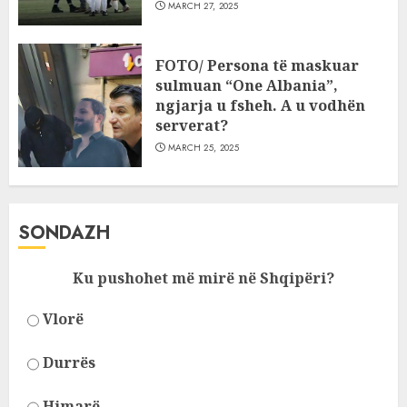
MARCH 27, 2025
FOTO/ Persona të maskuar
sulmuan “One Albania”,
ngjarja u fsheh. A u vodhën
serverat?
MARCH 25, 2025
SONDAZH
Ku pushohet më mirë në Shqipëri?
Vlorë
Durrës
Himarë