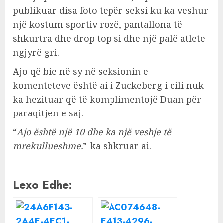
publikuar disa foto tepër seksi ku ka veshur
një kostum sportiv rozë, pantallona të
shkurtra dhe drop top si dhe një palë atlete
ngjyrë gri.
Ajo që bie në sy në seksionin e
komenteteve është ai i Zuckeberg i cili nuk
ka hezituar që të komplimentojë Duan për
paraqitjen e saj.
“
Ajo është një 10 dhe ka një veshje të
mrekullueshme.
”-ka shkruar ai.
Lexo Edhe: