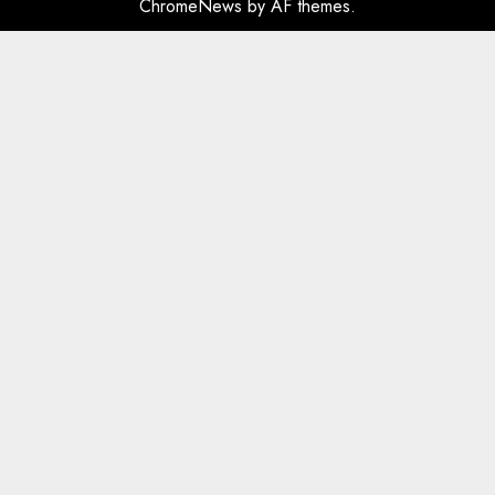
ChromeNews
by AF themes.