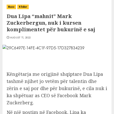
Buzz
Slider
Dua Lipa “mahnit” Mark
Zuckerbergun, nuk i kursen
komplimentet për bukurinë e saj
AUGUST 11, 2022
Këngëtarja me origjinë shqiptare Dua Lipa
tashmë njihet jo vetëm për talentin dhe
zërin e saj por dhe për bukurinë, e cila nuk i
ka shpëtuar as CEO së Facebook Mark
Zuckerberg.
Në një postim në Facebook, Lipa ka