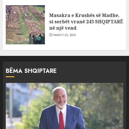
Masakra e Krushës së Madhe,
si serbët vranë 243 SHQIPTARË
në një vend
MARCH 25, 2025
BËMA SHQIPTARE