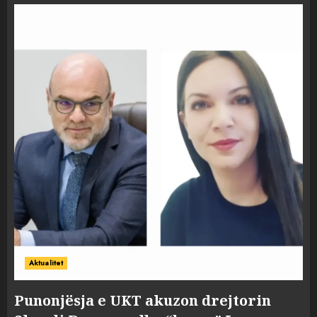
Aktualitet
Punonjësja e UKT akuzon drejtorin