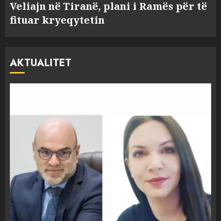
Veliajn në Tiranë, plani i Ramës për të
fituar kryeqytetin
AKTUALITET