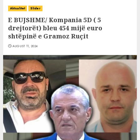
Aktualitet
Slider
E BUJSHME/ Kompania 5D ( 5
drejtorët) bleu 454 mijë euro
shtëpinë e Gramoz Ruçit
AUGUST 11, 2024