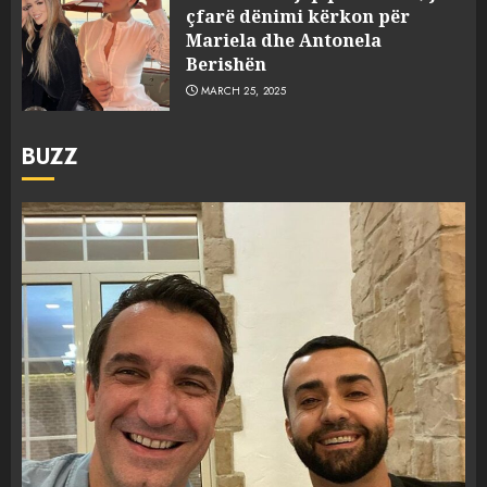
çfarë dënimi kërkon për
Mariela dhe Antonela
Berishën
MARCH 25, 2025
BUZZ