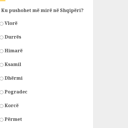
Ku pushohet më mirë në Shqipëri?
Vlorë
Durrës
Himarë
Ksamil
Dhërmi
Pogradec
Korcë
Përmet