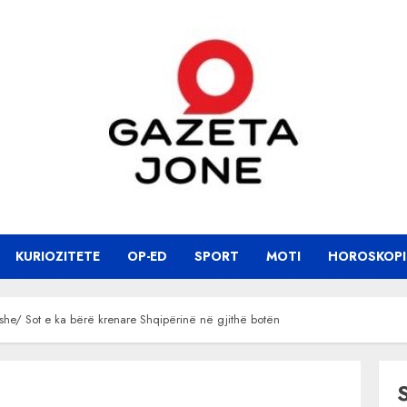
KURIOZITETE
OP-ED
SPORT
MOTI
HOROSKOPI
ushe/ Sot e ka bërë krenare Shqipërinë në gjithë botën