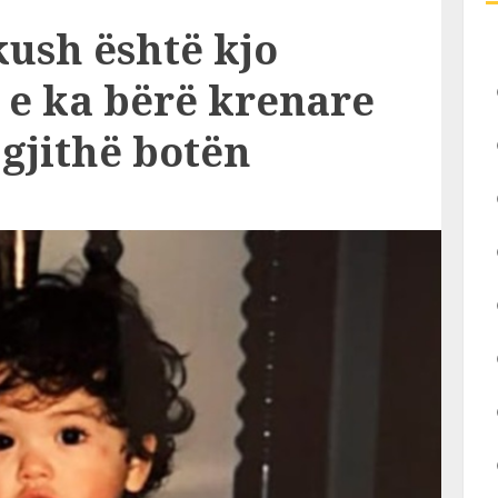
 kush është kjo
 e ka bërë krenare
gjithë botën