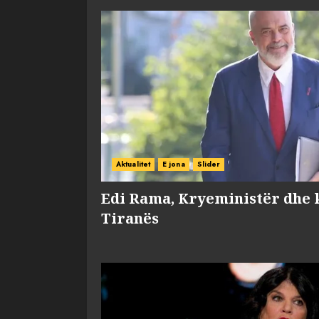
Aktualitet
E jona
Slider
Edi Rama, Kryeministër dhe 
Tiranës