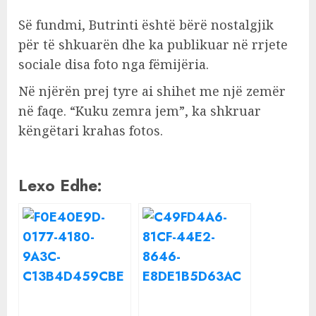
Së fundmi, Butrinti është bërë nostalgjik
për të shkuarën dhe ka publikuar në rrjete
sociale disa foto nga fëmijëria.
Në njërën prej tyre ai shihet me një zemër
në faqe. “Kuku zemra jem”, ka shkruar
këngëtari krahas fotos.
Lexo Edhe: