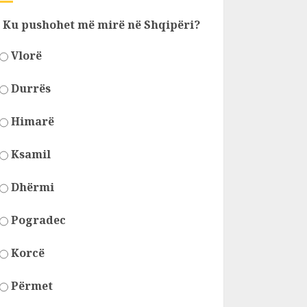
Ku pushohet më mirë në Shqipëri?
Vlorë
Durrës
Himarë
Ksamil
Dhërmi
Pogradec
Korcë
Përmet