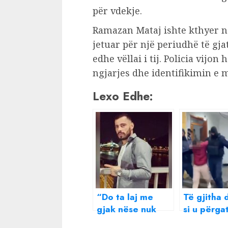
për vdekje.
Ramazan Mataj ishte kthyer në
jetuar për një periudhë të gja
edhe vëllai i tij. Policia vijon
ngjarjes dhe identifikimin e m
Lexo Edhe:
“Do ta laj me
Të gjitha 
gjak nëse nuk
si u përga
ndërhyet”,
u krye vra