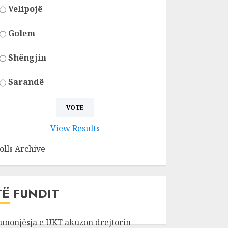
Velipojë
Golem
Shëngjin
Sarandë
View Results
olls Archive
TË FUNDIT
unonjësja e UKT akuzon drejtorin