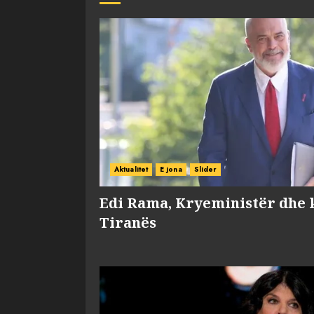
Aktualitet
E jona
Slider
Edi Rama, Kryeministër dhe 
Tiranës