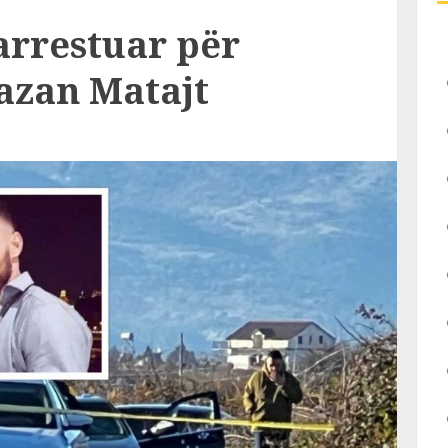
arrestuar për
azan Matajt