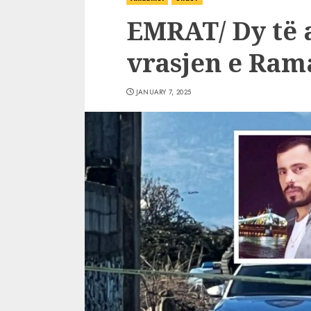
EMRAT/ Dy të 
vrasjen e Ram
JANUARY 7, 2025