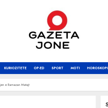
KURIOZITETE
OP-ED
SPORT
MOTI
HOROSKOPI
sjen e Ramazan Matajt