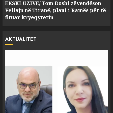
EKSKLUZIVE/ Tom Doshi zëvendëson
Veliajn në Tiranë, plani i Ramës për të
fituar kryeqytetin
AKTUALITET