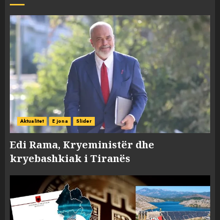
Aktualitet
E jona
Slider
Edi Rama, Kryeministër dhe
kryebashkiak i Tiranës