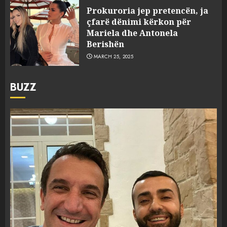
Prokuroria jep pretencën, ja
çfarë dënimi kërkon për
Mariela dhe Antonela
Berishën
MARCH 25, 2025
BUZZ