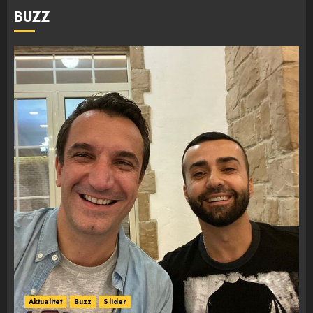
BUZZ
Aktualitet
Buzz
Slider