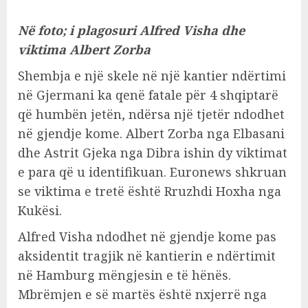
Në foto; i plagosuri Alfred Visha dhe
viktima Albert Zorba
Shembja e një skele në një kantier ndërtimi
në Gjermani ka qenë fatale për 4 shqiptarë
që humbën jetën, ndërsa një tjetër ndodhet
në gjendje kome. Albert Zorba nga Elbasani
dhe Astrit Gjeka nga Dibra ishin dy viktimat
e para që u identifikuan. Euronews shkruan
se viktima e tretë është Rruzhdi Hoxha nga
Kukësi.
Alfred Visha ndodhet në gjendje kome pas
aksidentit tragjik në kantierin e ndërtimit
në Hamburg mëngjesin e të hënës.
Mbrëmjen e së martës është nxjerrë nga