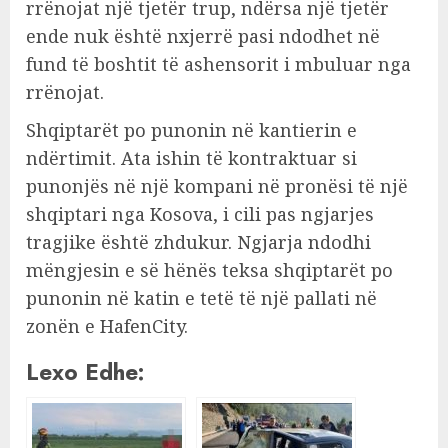
rrënojat një tjetër trup, ndërsa një tjetër
ende nuk është nxjerrë pasi ndodhet në
fund të boshtit të ashensorit i mbuluar nga
rrënojat.
Shqiptarët po punonin në kantierin e
ndërtimit. Ata ishin të kontraktuar si
punonjës në një kompani në pronësi të një
shqiptari nga Kosova, i cili pas ngjarjes
tragjike është zhdukur. Ngjarja ndodhi
mëngjesin e së hënës teksa shqiptarët po
punonin në katin e tetë të një pallati në
zonën e HafenCity.
Lexo Edhe: