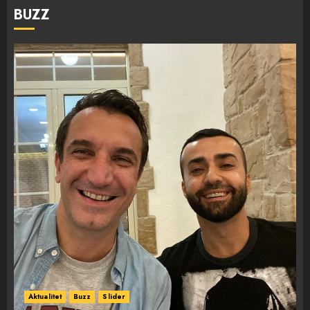
BUZZ
Aktualitet
Buzz
Slider