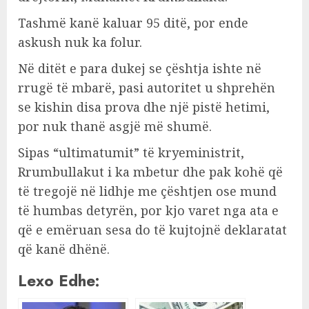
Tashmë kanë kaluar 95 ditë, por ende
askush nuk ka folur.
Në ditët e para dukej se çështja ishte në
rrugë të mbarë, pasi autoritet u shprehën
se kishin disa prova dhe një pistë hetimi,
por nuk thanë asgjë më shumë.
Sipas “ultimatumit” të kryeministrit,
Rrumbullakut i ka mbetur dhe pak kohë që
të tregojë në lidhje me çështjen ose mund
të humbas detyrën, por kjo varet nga ata e
që e emëruan sesa do të kujtojnë deklaratat
që kanë dhënë.
Lexo Edhe: