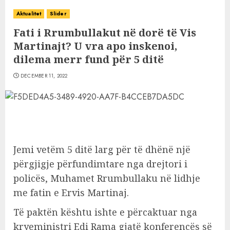
Aktualitet
Slider
Fati i Rrumbullakut në dorë të Vis
Martinajt? U vra apo inskenoi,
dilema merr fund për 5 ditë
DECEMBER 11, 2022
Jemi vetëm 5 ditë larg për të dhënë një
përgjigje përfundimtare nga drejtori i
policës, Muhamet Rrumbullaku në lidhje
me fatin e Ervis Martinaj.
Të paktën kështu ishte e përcaktuar nga
kryeministri Edi Rama gjatë konferencës së