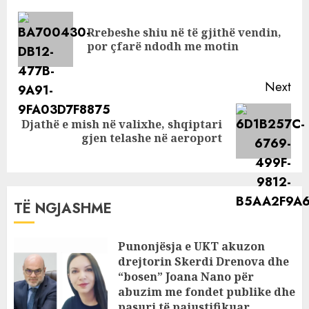
enigmë
Reading
Rrebeshe shiu në të gjithë vendin,
Pre
por çfarë ndodh me motin
pos
Next
Djathë e mish në valixhe, shqiptari
Next
gjen telashe në aeroport
post:
TË NGJASHME
Punonjësja e UKT akuzon
drejtorin Skerdi Drenova dhe
“bosen” Joana Nano për
abuzim me fondet publike dhe
pasuri të pajustifikuar